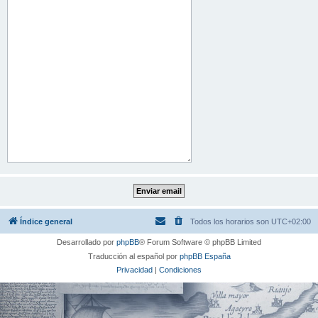
Índice general
Todos los horarios son
UTC+02:00
Desarrollado por
phpBB
® Forum Software © phpBB Limited
Traducción al español por
phpBB España
Privacidad
|
Condiciones