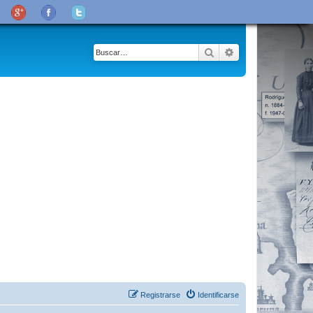
Buscar
Búsqueda avanza
Registrarse
Identificarse