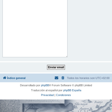
Índice general
Todos los horarios son
UTC+02:00
Desarrollado por
phpBB
® Forum Software © phpBB Limited
Traducción al español por
phpBB España
Privacidad
|
Condiciones