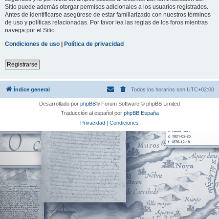
Sitio puede además otorgar permisos adicionales a los usuarios registrados.
Antes de identificarse asegúrese de estar familiarizado con nuestros términos
de uso y políticas relacionadas. Por favor lea las reglas de los foros mientras
navega por el Sitio.
Condiciones de uso
|
Política de privacidad
Registrarse
Índice general
Todos los horarios son
UTC+02:00
Desarrollado por
phpBB
® Forum Software © phpBB Limited
Traducción al español por
phpBB España
Privacidad
|
Condiciones