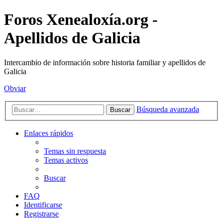
Foros Xenealoxía.org -
Apellidos de Galicia
Intercambio de información sobre historia familiar y apellidos de
Galicia
Obviar
Búsqueda avanzada
Buscar
Enlaces rápidos
Temas sin respuesta
Temas activos
Buscar
FAQ
Identificarse
Registrarse