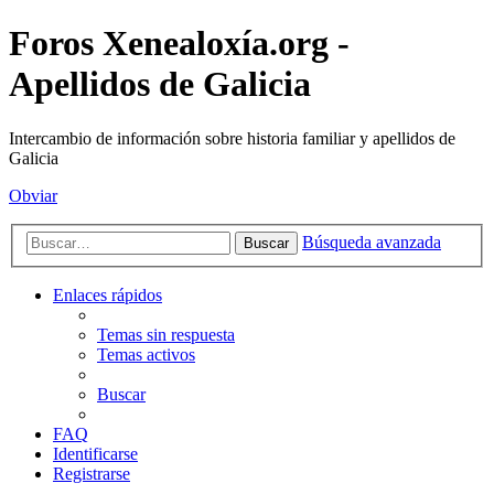
Foros Xenealoxía.org -
Apellidos de Galicia
Intercambio de información sobre historia familiar y apellidos de
Galicia
Obviar
Búsqueda avanzada
Buscar
Enlaces rápidos
Temas sin respuesta
Temas activos
Buscar
FAQ
Identificarse
Registrarse