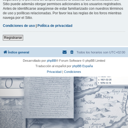
Sitio puede además otorgar permisos adicionales a los usuarios registrados.
Antes de identificarse asegúrese de estar familiarizado con nuestros términos
de uso y políticas relacionadas. Por favor lea las reglas de los foros mientras
navega por el Sitio.
Condiciones de uso
|
Política de privacidad
Registrarse
Índice general
Todos los horarios son
UTC+02:00
Desarrollado por
phpBB
® Forum Software © phpBB Limited
Traducción al español por
phpBB España
Privacidad
|
Condiciones