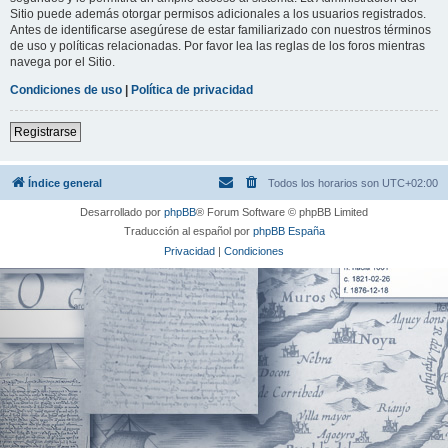
Sitio puede además otorgar permisos adicionales a los usuarios registrados.
Antes de identificarse asegúrese de estar familiarizado con nuestros términos
de uso y políticas relacionadas. Por favor lea las reglas de los foros mientras
navega por el Sitio.
Condiciones de uso
|
Política de privacidad
Registrarse
Índice general
Todos los horarios son
UTC+02:00
Desarrollado por
phpBB
® Forum Software © phpBB Limited
Traducción al español por
phpBB España
Privacidad
|
Condiciones