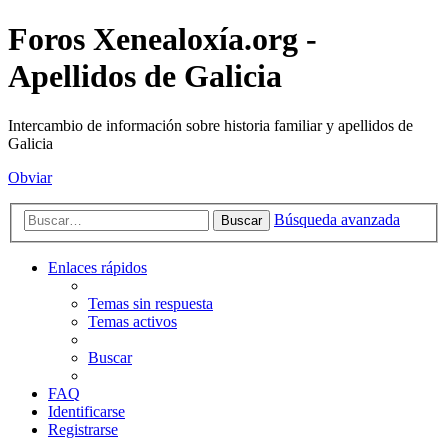
Foros Xenealoxía.org -
Apellidos de Galicia
Intercambio de información sobre historia familiar y apellidos de
Galicia
Obviar
Búsqueda avanzada
Buscar
Enlaces rápidos
Temas sin respuesta
Temas activos
Buscar
FAQ
Identificarse
Registrarse