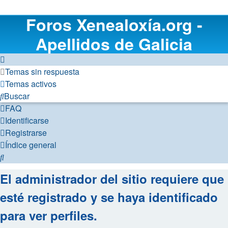
Foros Xenealoxía.org -
Apellidos de Galicia
Temas sin respuesta
Temas activos
Buscar
FAQ
Identificarse
Registrarse
Índice general
Buscar
El administrador del sitio requiere que
esté registrado y se haya identificado
para ver perfiles.