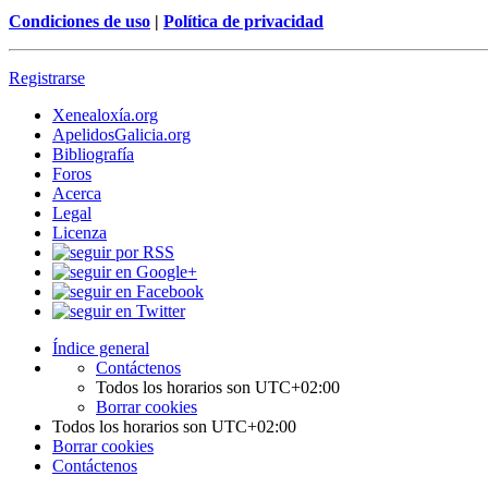
Condiciones de uso
|
Política de privacidad
Registrarse
Xenealoxía.org
ApelidosGalicia.org
Bibliografía
Foros
Acerca
Legal
Licenza
Índice general
Contáctenos
Todos los horarios son
UTC+02:00
Borrar cookies
Todos los horarios son
UTC+02:00
Borrar cookies
Contáctenos