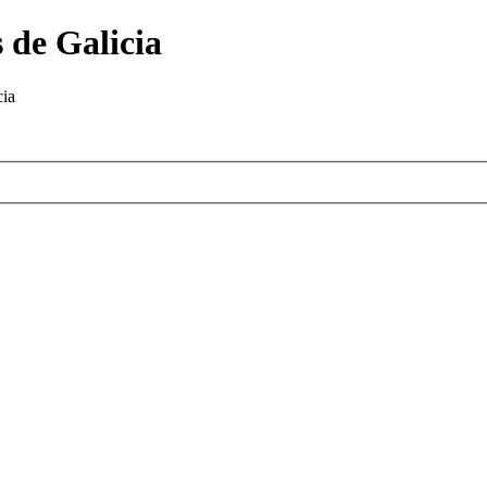
 de Galicia
cia