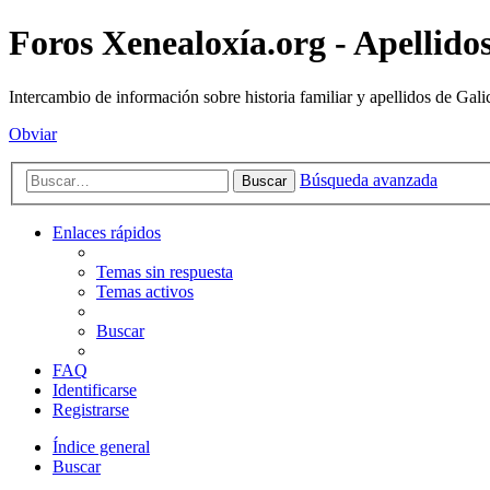
Foros Xenealoxía.org - Apellidos
Intercambio de información sobre historia familiar y apellidos de Gali
Obviar
Búsqueda avanzada
Buscar
Enlaces rápidos
Temas sin respuesta
Temas activos
Buscar
FAQ
Identificarse
Registrarse
Índice general
Buscar