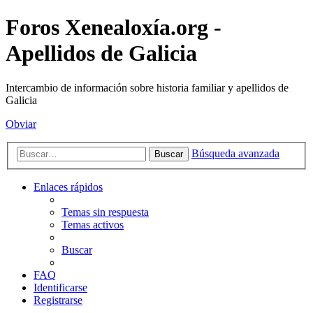
Foros Xenealoxía.org -
Apellidos de Galicia
Intercambio de información sobre historia familiar y apellidos de
Galicia
Obviar
Búsqueda avanzada
Buscar
Enlaces rápidos
Temas sin respuesta
Temas activos
Buscar
FAQ
Identificarse
Registrarse