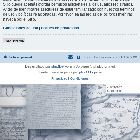
Sitio puede además otorgar permisos adicionales a los usuarios registrados.
Antes de identificarse asegúrese de estar familiarizado con nuestros términos
de uso y políticas relacionadas. Por favor lea las reglas de los foros mientras
navega por el Sitio.
Condiciones de uso
|
Política de privacidad
Registrarse
Índice general
Todos los horarios son
UTC+02:00
Desarrollado por
phpBB
® Forum Software © phpBB Limited
Traducción al español por
phpBB España
Privacidad
|
Condiciones