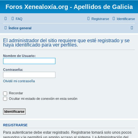
Foros Xenealoxía.org - Apellidos de Galicia
FAQ
Registrarse
Identificarse
B
Índice general
u
El administrador del sitio requiere que esté registrado y se
s
haya identificado para ver perfiles.
c
Nombre de Usuario:
a
r
Contraseña:
Olvidé mi contraseña
Recordar
Ocultar mi estado de conexión en esta sesión
REGISTRARSE
Para autenticarse debe estar registrado. Registrarse tomará solo unos pocos
segundos y le permitirá un amplio acceso al sistema. La Administración del