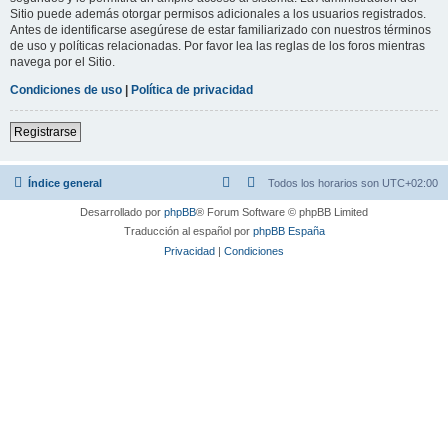
Sitio puede además otorgar permisos adicionales a los usuarios registrados.
Antes de identificarse asegúrese de estar familiarizado con nuestros términos
de uso y políticas relacionadas. Por favor lea las reglas de los foros mientras
navega por el Sitio.
Condiciones de uso
|
Política de privacidad
Registrarse
Índice general
Todos los horarios son
UTC+02:00
Desarrollado por
phpBB
® Forum Software © phpBB Limited
Traducción al español por
phpBB España
Privacidad
|
Condiciones