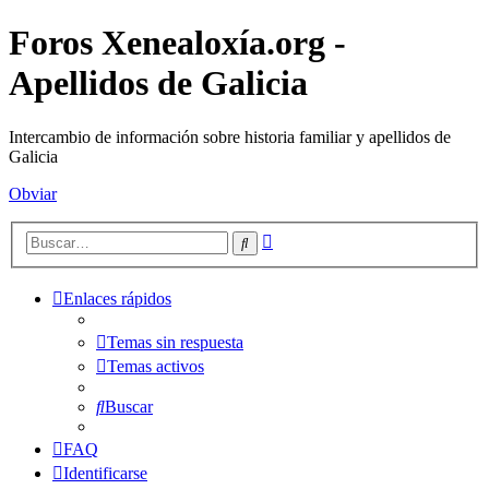
Foros Xenealoxía.org -
Apellidos de Galicia
Intercambio de información sobre historia familiar y apellidos de
Galicia
Obviar
Búsqueda
Buscar
avanzada
Enlaces rápidos
Temas sin respuesta
Temas activos
Buscar
FAQ
Identificarse