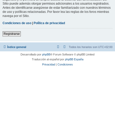
Sitio puede además otorgar permisos adicionales a los usuarios registrados.
Antes de identificarse asegúrese de estar familiarizado con nuestros términos
de uso y políticas relacionadas. Por favor lea las reglas de los foros mientras
navega por el Sitio.
Condiciones de uso
|
Política de privacidad
Registrarse
Índice general
Todos los horarios son
UTC+02:00
Desarrollado por
phpBB
® Forum Software © phpBB Limited
Traducción al español por
phpBB España
Privacidad
|
Condiciones