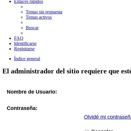
Enlaces rápidos
Temas sin respuesta
Temas activos
Buscar
FAQ
Identificarse
Registrarse
Índice general
El administrador del sitio requiere que esté
Nombre de Usuario:
Contraseña:
Olvidé mi contraseñ