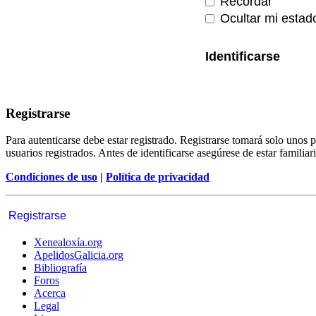
Recordar
Ocultar mi estad
Registrarse
Para autenticarse debe estar registrado. Registrarse tomará solo unos
usuarios registrados. Antes de identificarse asegúrese de estar familiar
Condiciones de uso
|
Política de privacidad
Registrarse
Xenealoxía.org
ApelidosGalicia.org
Bibliografía
Foros
Acerca
Legal