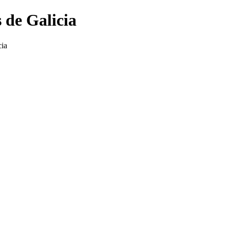
 de Galicia
cia