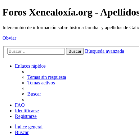
Foros Xenealoxía.org - Apellidos
Intercambio de información sobre historia familiar y apellidos de Gali
Obviar
Búsqueda avanzada
Buscar
Enlaces rápidos
Temas sin respuesta
Temas activos
Buscar
FAQ
Identificarse
Registrarse
Índice general
Buscar