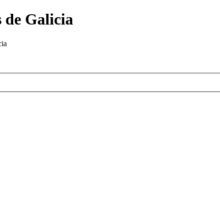
 de Galicia
cia