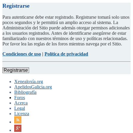
Registrarse
Para autenticarse debe estar registrado. Registrarse tomará solo unos
pocos segundos y le permitirá un amplio acceso al sistema. La
Administración del Sitio puede además otorgar permisos adicionales
a los usuarios registrados. Antes de identificarse asegúrese de estar
familiarizado con nuestros términos de uso y políticas relacionadas.
Por favor lea las reglas de los foros mientras navega por el Sitio.
Condiciones de uso
|
Política de privacidad
Registrarse
Xenealoxía.org
ApelidosGalicia.org
Bibliografía
Foros
Acerca
Legal
Licenza