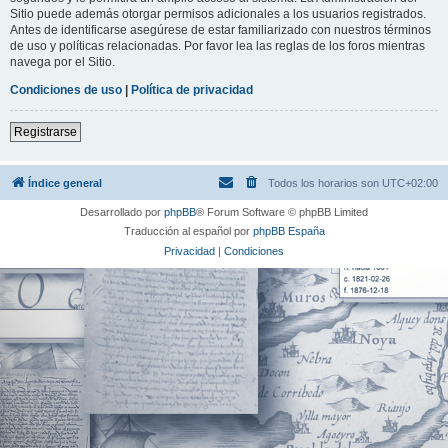
Sitio puede además otorgar permisos adicionales a los usuarios registrados.
Antes de identificarse asegúrese de estar familiarizado con nuestros términos
de uso y políticas relacionadas. Por favor lea las reglas de los foros mientras
navega por el Sitio.
Condiciones de uso
|
Política de privacidad
Registrarse
Índice general
Todos los horarios son
UTC+02:00
Desarrollado por
phpBB
® Forum Software © phpBB Limited
Traducción al español por
phpBB España
Privacidad
|
Condiciones