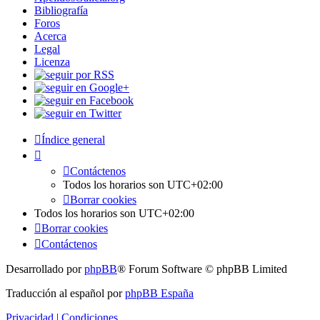
Bibliografía
Foros
Acerca
Legal
Licenza
Índice general
Contáctenos
Todos los horarios son
UTC+02:00
Borrar cookies
Todos los horarios son
UTC+02:00
Borrar cookies
Contáctenos
Desarrollado por
phpBB
® Forum Software © phpBB Limited
Traducción al español por
phpBB España
Privacidad
|
Condiciones