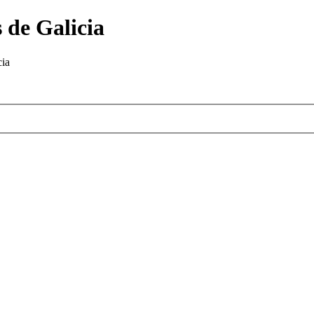
 de Galicia
cia