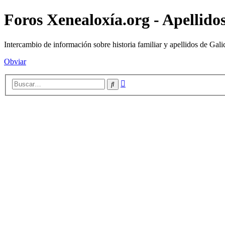
Foros Xenealoxía.org - Apellidos
Intercambio de información sobre historia familiar y apellidos de Gali
Obviar
Búsqueda
Buscar
avanzada