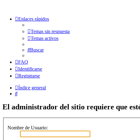
Enlaces rápidos
Temas sin respuesta
Temas activos
Buscar
FAQ
Identificarse
Registrarse
Índice general
Buscar
El administrador del sitio requiere que esté
Nombre de Usuario: