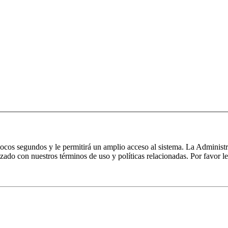
 pocos segundos y le permitirá un amplio acceso al sistema. La Administ
izado con nuestros términos de uso y políticas relacionadas. Por favor le