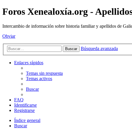
Foros Xenealoxía.org - Apellidos
Intercambio de información sobre historia familiar y apellidos de Gali
Obviar
Búsqueda avanzada
Buscar
Enlaces rápidos
Temas sin respuesta
Temas activos
Buscar
FAQ
Identificarse
Registrarse
Índice general
Buscar