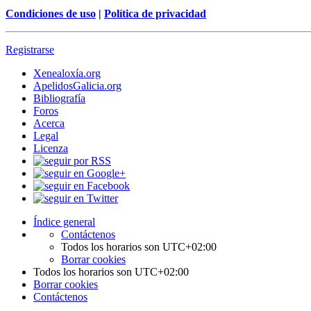
Condiciones de uso
|
Política de privacidad
Registrarse
Xenealoxía.org
ApelidosGalicia.org
Bibliografía
Foros
Acerca
Legal
Licenza
Índice general
Contáctenos
Todos los horarios son
UTC+02:00
Borrar cookies
Todos los horarios son
UTC+02:00
Borrar cookies
Contáctenos