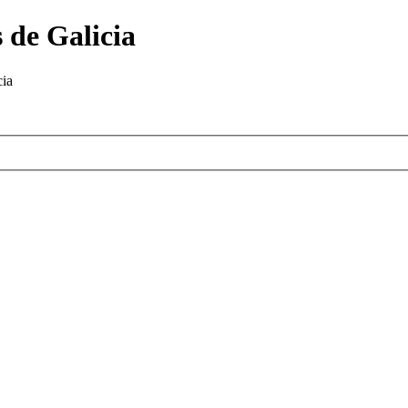
 de Galicia
cia