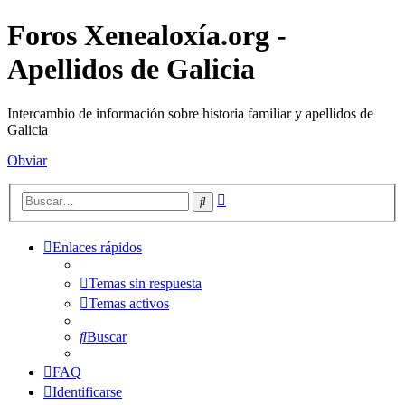
Foros Xenealoxía.org -
Apellidos de Galicia
Intercambio de información sobre historia familiar y apellidos de
Galicia
Obviar
Búsqueda
Buscar
avanzada
Enlaces rápidos
Temas sin respuesta
Temas activos
Buscar
FAQ
Identificarse