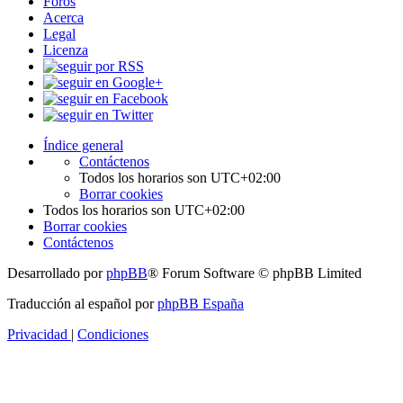
Foros
Acerca
Legal
Licenza
Índice general
Contáctenos
Todos los horarios son
UTC+02:00
Borrar cookies
Todos los horarios son
UTC+02:00
Borrar cookies
Contáctenos
Desarrollado por
phpBB
® Forum Software © phpBB Limited
Traducción al español por
phpBB España
Privacidad
|
Condiciones