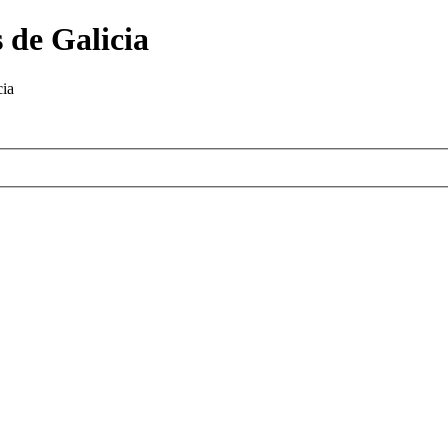
 de Galicia
cia