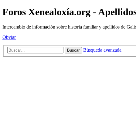
Foros Xenealoxía.org - Apellidos
Intercambio de información sobre historia familiar y apellidos de Gali
Obviar
Búsqueda avanzada
Buscar