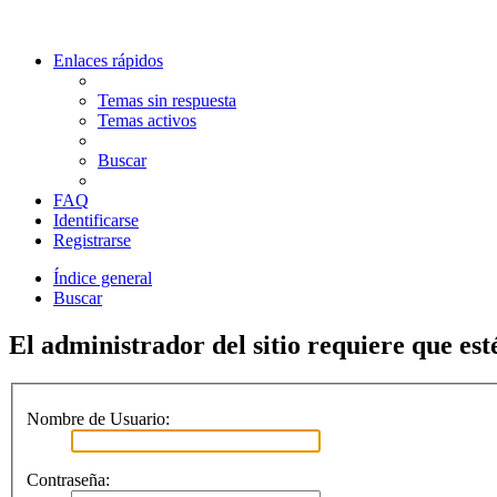
Enlaces rápidos
Temas sin respuesta
Temas activos
Buscar
FAQ
Identificarse
Registrarse
Índice general
Buscar
El administrador del sitio requiere que esté
Nombre de Usuario:
Contraseña: