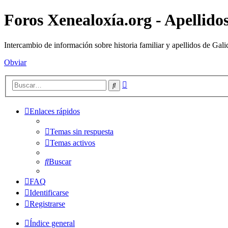
Foros Xenealoxía.org - Apellidos
Intercambio de información sobre historia familiar y apellidos de Gali
Obviar
Búsqueda
Buscar
avanzada
Enlaces rápidos
Temas sin respuesta
Temas activos
Buscar
FAQ
Identificarse
Registrarse
Índice general