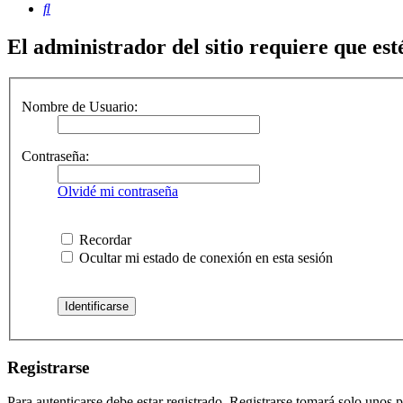
Buscar
El administrador del sitio requiere que esté
Nombre de Usuario:
Contraseña:
Olvidé mi contraseña
Recordar
Ocultar mi estado de conexión en esta sesión
Registrarse
Para autenticarse debe estar registrado. Registrarse tomará solo unos