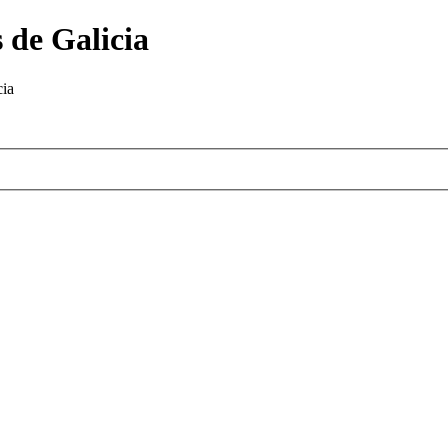
 de Galicia
cia