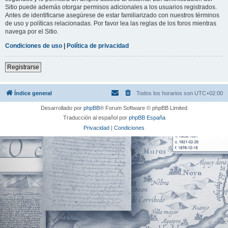
Sitio puede además otorgar permisos adicionales a los usuarios registrados.
Antes de identificarse asegúrese de estar familiarizado con nuestros términos
de uso y políticas relacionadas. Por favor lea las reglas de los foros mientras
navega por el Sitio.
Condiciones de uso
|
Política de privacidad
Registrarse
Índice general
Todos los horarios son
UTC+02:00
Desarrollado por
phpBB
® Forum Software © phpBB Limited
Traducción al español por
phpBB España
Privacidad
|
Condiciones