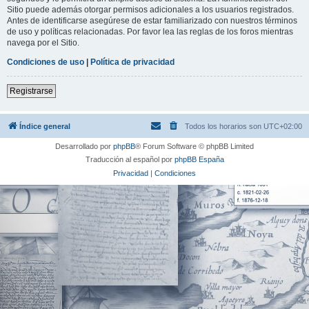
Sitio puede además otorgar permisos adicionales a los usuarios registrados.
Antes de identificarse asegúrese de estar familiarizado con nuestros términos
de uso y políticas relacionadas. Por favor lea las reglas de los foros mientras
navega por el Sitio.
Condiciones de uso
|
Política de privacidad
Registrarse
Índice general
Todos los horarios son
UTC+02:00
Desarrollado por
phpBB
® Forum Software © phpBB Limited
Traducción al español por
phpBB España
Privacidad
|
Condiciones