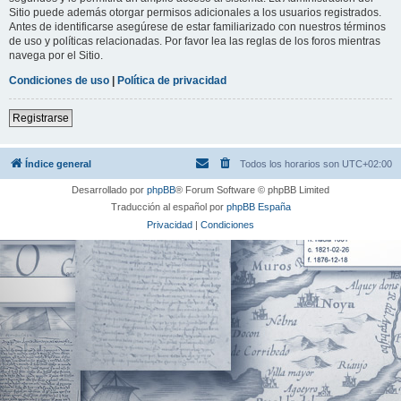
Sitio puede además otorgar permisos adicionales a los usuarios registrados.
Antes de identificarse asegúrese de estar familiarizado con nuestros términos
de uso y políticas relacionadas. Por favor lea las reglas de los foros mientras
navega por el Sitio.
Condiciones de uso
|
Política de privacidad
Registrarse
Índice general
Todos los horarios son
UTC+02:00
Desarrollado por
phpBB
® Forum Software © phpBB Limited
Traducción al español por
phpBB España
Privacidad
|
Condiciones