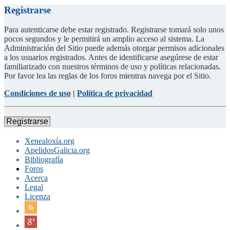
Registrarse
Para autenticarse debe estar registrado. Registrarse tomará solo unos
pocos segundos y le permitirá un amplio acceso al sistema. La
Administración del Sitio puede además otorgar permisos adicionales
a los usuarios registrados. Antes de identificarse asegúrese de estar
familiarizado con nuestros términos de uso y políticas relacionadas.
Por favor lea las reglas de los foros mientras navega por el Sitio.
Condiciones de uso
|
Política de privacidad
Registrarse
Xenealoxía.org
ApelidosGalicia.org
Bibliografía
Foros
Acerca
Legal
Licenza