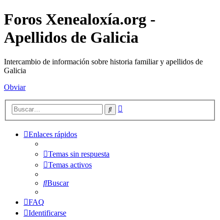
Foros Xenealoxía.org -
Apellidos de Galicia
Intercambio de información sobre historia familiar y apellidos de
Galicia
Obviar
Búsqueda
Buscar
avanzada
Enlaces rápidos
Temas sin respuesta
Temas activos
Buscar
FAQ
Identificarse