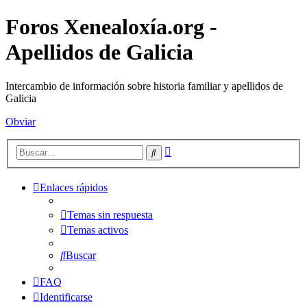
Foros Xenealoxía.org -
Apellidos de Galicia
Intercambio de información sobre historia familiar y apellidos de
Galicia
Obviar
Búsqueda
Buscar
avanzada
Enlaces rápidos
Temas sin respuesta
Temas activos
Buscar
FAQ
Identificarse