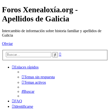
Foros Xenealoxía.org -
Apellidos de Galicia
Intercambio de información sobre historia familiar y apellidos de
Galicia
Obviar
Búsqueda
Buscar
avanzada
Enlaces rápidos
Temas sin respuesta
Temas activos
Buscar
FAQ
Identificarse