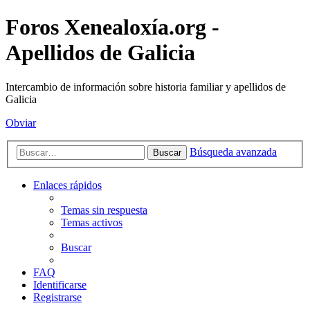
Foros Xenealoxía.org -
Apellidos de Galicia
Intercambio de información sobre historia familiar y apellidos de
Galicia
Obviar
Búsqueda avanzada
Buscar
Enlaces rápidos
Temas sin respuesta
Temas activos
Buscar
FAQ
Identificarse
Registrarse