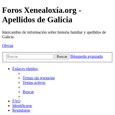
Foros Xenealoxía.org -
Apellidos de Galicia
Intercambio de información sobre historia familiar y apellidos de
Galicia
Obviar
Búsqueda avanzada
Buscar
Enlaces rápidos
Temas sin respuesta
Temas activos
Buscar
FAQ
Identificarse
Registrarse