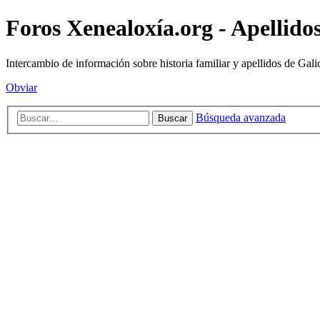
Foros Xenealoxía.org - Apellidos
Intercambio de información sobre historia familiar y apellidos de Gali
Obviar
Búsqueda avanzada
Buscar