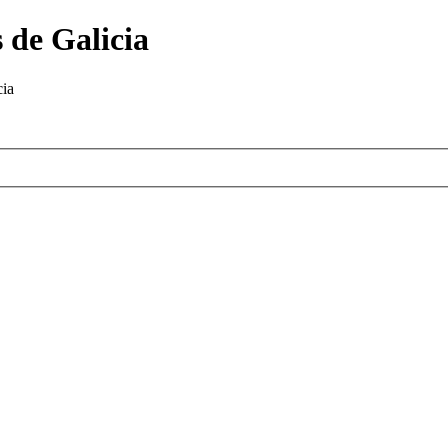
 de Galicia
cia