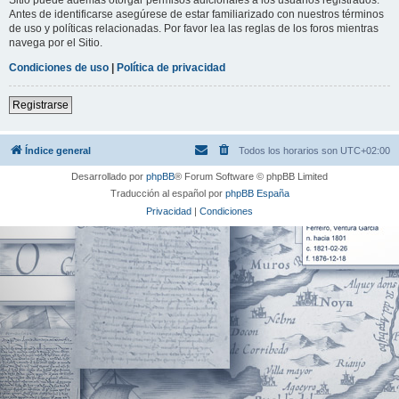
Antes de identificarse asegúrese de estar familiarizado con nuestros términos
de uso y políticas relacionadas. Por favor lea las reglas de los foros mientras
navega por el Sitio.
Condiciones de uso
|
Política de privacidad
Registrarse
Índice general
Todos los horarios son
UTC+02:00
Desarrollado por
phpBB
® Forum Software © phpBB Limited
Traducción al español por
phpBB España
Privacidad
|
Condiciones