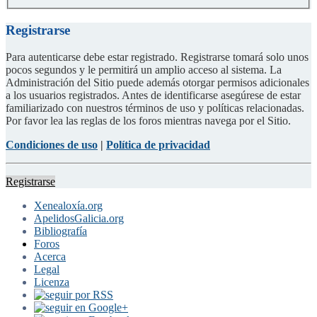
Registrarse
Para autenticarse debe estar registrado. Registrarse tomará solo unos
pocos segundos y le permitirá un amplio acceso al sistema. La
Administración del Sitio puede además otorgar permisos adicionales
a los usuarios registrados. Antes de identificarse asegúrese de estar
familiarizado con nuestros términos de uso y políticas relacionadas.
Por favor lea las reglas de los foros mientras navega por el Sitio.
Condiciones de uso
|
Política de privacidad
Registrarse
Xenealoxía.org
ApelidosGalicia.org
Bibliografía
Foros
Acerca
Legal
Licenza