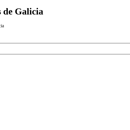
 de Galicia
cia