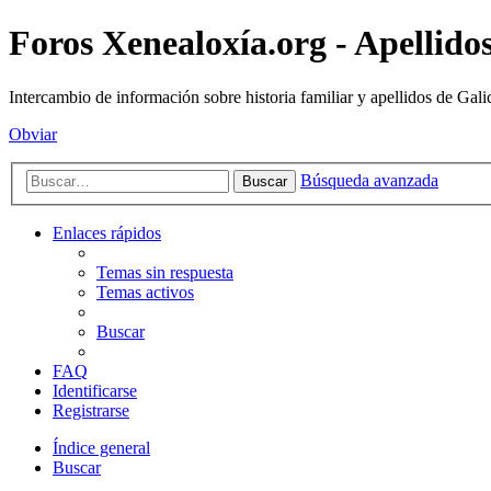
Foros Xenealoxía.org - Apellidos
Intercambio de información sobre historia familiar y apellidos de Gali
Obviar
Búsqueda avanzada
Buscar
Enlaces rápidos
Temas sin respuesta
Temas activos
Buscar
FAQ
Identificarse
Registrarse
Índice general
Buscar