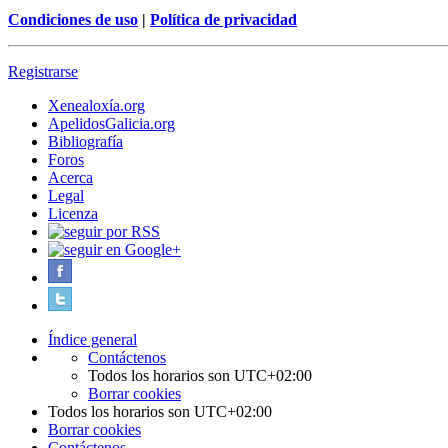
Condiciones de uso
|
Política de privacidad
Registrarse
Xenealoxía.org
ApelidosGalicia.org
Bibliografía
Foros
Acerca
Legal
Licenza
Índice general
Contáctenos
Todos los horarios son
UTC+02:00
Borrar cookies
Todos los horarios son
UTC+02:00
Borrar cookies
Contáctenos