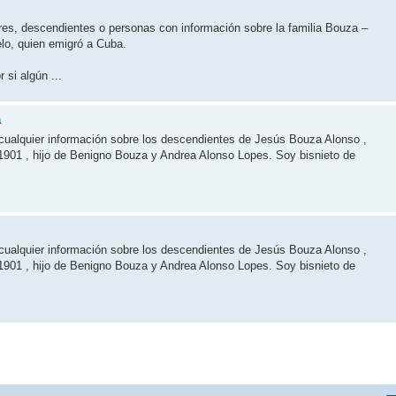
ares, descendientes o personas con información sobre la familia Bouza –
lo, quien emigró a Cuba.
 si algún ...
a
ualquier información sobre los descendientes de Jesús Bouza Alonso ,
1901 , hijo de Benigno Bouza y Andrea Alonso Lopes. Soy bisnieto de
ualquier información sobre los descendientes de Jesús Bouza Alonso ,
1901 , hijo de Benigno Bouza y Andrea Alonso Lopes. Soy bisnieto de