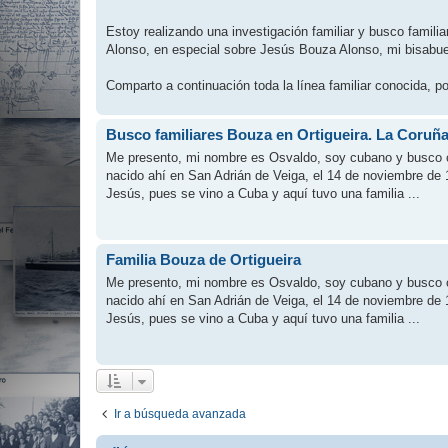
Estoy realizando una investigación familiar y busco famili
Alonso, en especial sobre Jesús Bouza Alonso, mi bisabue
Comparto a continuación toda la línea familiar conocida, por
Busco familiares Bouza en Ortigueira. La Coruñ
Me presento, mi nombre es Osvaldo, soy cubano y busco c
nacido ahí en San Adrián de Veiga, el 14 de noviembre de 
Jesús, pues se vino a Cuba y aquí tuvo una familia ...
Familia Bouza de Ortigueira
Me presento, mi nombre es Osvaldo, soy cubano y busco c
nacido ahí en San Adrián de Veiga, el 14 de noviembre de 
Jesús, pues se vino a Cuba y aquí tuvo una familia ...
Ir a búsqueda avanzada