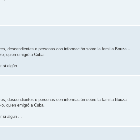
ares, descendientes o personas con información sobre la familia Bouza –
lo, quien emigró a Cuba.
 si algún ...
ares, descendientes o personas con información sobre la familia Bouza –
lo, quien emigró a Cuba.
 si algún ...