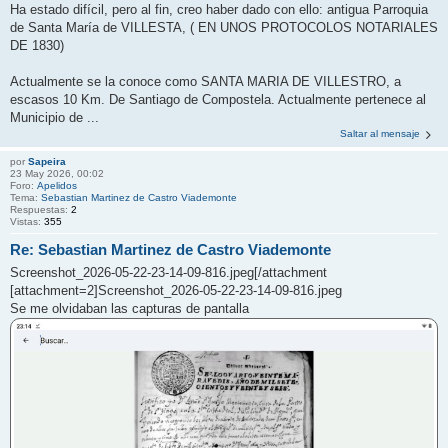
Ha estado difícil, pero al fin, creo haber dado con ello: antigua Parroquia
de Santa María de VILLESTA, ( EN UNOS PROTOCOLOS NOTARIALES
DE 1830)
Actualmente se la conoce como SANTA MARIA DE VILLESTRO, a
escasos 10 Km. De Santiago de Compostela. Actualmente pertenece al
Municipio de ...
Saltar al mensaje
por
Sapeira
23 May 2026, 00:02
Foro:
Apelidos
Tema:
Sebastian Martinez de Castro Viademonte
Respuestas:
2
Vistas:
355
Re: Sebastian Martinez de Castro Viademonte
Screenshot_2026-05-22-23-14-09-816.jpeg[/attachment
[attachment=2]Screenshot_2026-05-22-23-14-09-816.jpeg
Se me olvidaban las capturas de pantalla