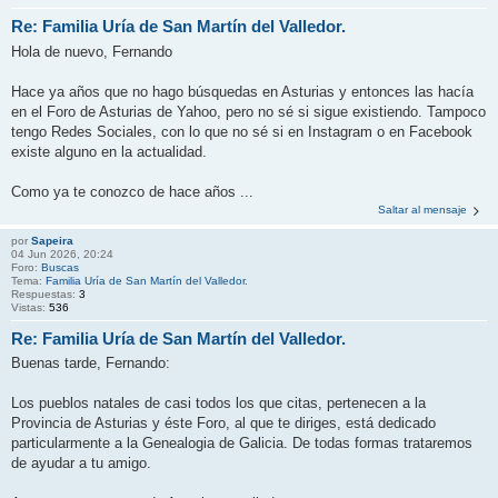
Re: Familia Uría de San Martín del Valledor.
Hola de nuevo, Fernando
Hace ya años que no hago búsquedas en Asturias y entonces las hacía
en el Foro de Asturias de Yahoo, pero no sé si sigue existiendo. Tampoco
tengo Redes Sociales, con lo que no sé si en Instagram o en Facebook
existe alguno en la actualidad.
Como ya te conozco de hace años ...
Saltar al mensaje
por
Sapeira
04 Jun 2026, 20:24
Foro:
Buscas
Tema:
Familia Uría de San Martín del Valledor.
Respuestas:
3
Vistas:
536
Re: Familia Uría de San Martín del Valledor.
Buenas tarde, Fernando:
Los pueblos natales de casi todos los que citas, pertenecen a la
Provincia de Asturias y éste Foro, al que te diriges, está dedicado
particularmente a la Genealogia de Galicia. De todas formas trataremos
de ayudar a tu amigo.