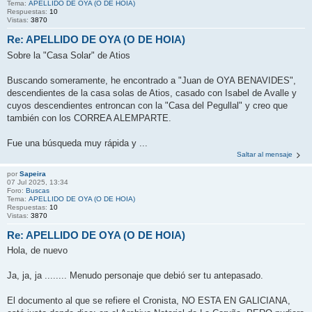
Tema:
APELLIDO DE OYA (O DE HOIA)
Respuestas:
10
Vistas:
3870
Re: APELLIDO DE OYA (O DE HOIA)
Sobre la "Casa Solar" de Atios
Buscando someramente, he encontrado a "Juan de OYA BENAVIDES",
descendientes de la casa solas de Atios, casado con Isabel de Avalle y
cuyos descendientes entroncan con la "Casa del Pegullal" y creo que
también con los CORREA ALEMPARTE.
Fue una búsqueda muy rápida y ...
Saltar al mensaje
por
Sapeira
07 Jul 2025, 13:34
Foro:
Buscas
Tema:
APELLIDO DE OYA (O DE HOIA)
Respuestas:
10
Vistas:
3870
Re: APELLIDO DE OYA (O DE HOIA)
Hola, de nuevo
Ja, ja, ja ........ Menudo personaje que debió ser tu antepasado.
El documento al que se refiere el Cronista, NO ESTA EN GALICIANA,