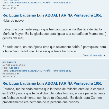
Tema:
Lugar bautismo Luis ABOAL FARIÑA Pontevedra 1851
Respuestas:
6
Vistas:
4712
Re: Lugar bautismo Luis ABOAL FARIÑA Pontevedra 1851
Hola, de nuevo
Estoy prácticamente segura que fue bautizado en la Basílica de Santa
María la Mayor. Es la iglesia que está ligada a la cofradía de Mareantes (
gentes del mar).
En todo caso, en esa época creo que solamente había 2 parroquias: está
y la de San Bartolomé. A no ser que fuera bautizado ...
Saltar al mensaje
por
Sapeira
18 Ago 2025, 14:10
Foro:
Apelidos
Tema:
Lugar bautismo Luis ABOAL FARIÑA Pontevedra 1851
Respuestas:
6
Vistas:
4712
Re: Lugar bautismo Luis ABOAL FARIÑA Pontevedra 1851
Perdona, me he dado cuenta que la fecha de fallecimiento de la esquela
es 1.933 y no la que te he dicho. De todas formas, encaja perfectamente
su fecha de nacimiento, con la de tu búsqueda. Es decir, está Carmen,
probablemente era hermana de la persona que buscas.