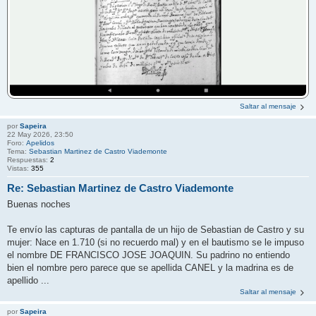
Saltar al mensaje
por
Sapeira
22 May 2026, 23:50
Foro:
Apelidos
Tema:
Sebastian Martinez de Castro Viademonte
Respuestas:
2
Vistas:
355
Re: Sebastian Martinez de Castro Viademonte
Buenas noches
Te envío las capturas de pantalla de un hijo de Sebastian de Castro y su
mujer: Nace en 1.710 (si no recuerdo mal) y en el bautismo se le impuso
el nombre DE FRANCISCO JOSE JOAQUIN. Su padrino no entiendo
bien el nombre pero parece que se apellida CANEL y la madrina es de
apellido ...
Saltar al mensaje
por
Sapeira