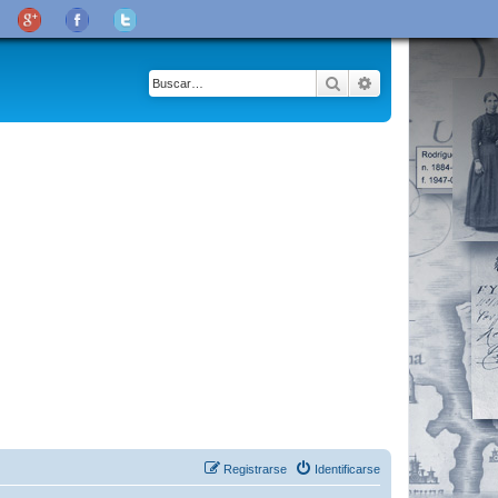
Buscar
Búsqueda avanza
Registrarse
Identificarse