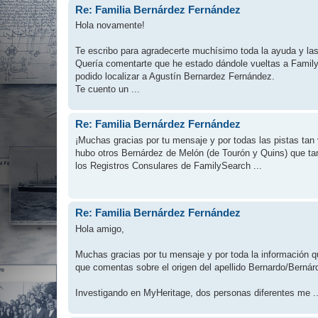
Re: Familia Bernárdez Fernández
Hola novamente!
Te escribo para agradecerte muchísimo toda la ayuda y las 
​Quería comentarte que he estado dándole vueltas a Famil
podido localizar a Agustín Bernardez Fernández.
​Te cuento un ...
Re: Familia Bernárdez Fernández
¡Muchas gracias por tu mensaje y por todas las pistas tan
hubo otros Bernárdez de Melón (de Tourón y Quins) que tam
los Registros Consulares de FamilySearch ...
Re: Familia Bernárdez Fernández
Hola amigo,
Muchas gracias por tu mensaje y por toda la información 
que comentas sobre el origen del apellido Bernardo/Bernár
Investigando en MyHeritage, dos personas diferentes me ..