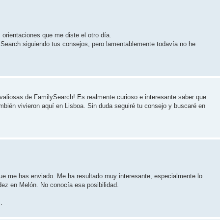
orientaciones que me diste el otro día.
ySearch siguiendo tus consejos, pero lamentablemente todavía no he
 valiosas de FamilySearch! Es realmente curioso e interesante saber que
bién vivieron aquí en Lisboa. Sin duda seguiré tu consejo y buscaré en
que me has enviado. Me ha resultado muy interesante, especialmente lo
dez en Melón. No conocía esa posibilidad.
.