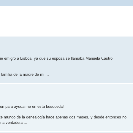
ue emigró a Lisboa, ya que su esposa se llamaba Manuela Castro
familia de la madre de mi ...
ción para ayudarme en esta búsqueda!
 este mundo de la genealogía hace apenas dos meses, y desde entonces no
na verdadera ...