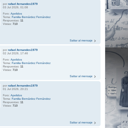
por
rafael.fernandes1979
03 Jul 2026, 01:08
Foro:
Apelidos
Tema:
Familia Bernárdez Fernández
Respuestas:
11
Vistas:
710
Saltar al mensaje
por
rafael.fernandes1979
02 Jul 2026, 17:46
Foro:
Apelidos
Tema:
Familia Bernárdez Fernández
Respuestas:
11
Vistas:
710
Saltar al mensaje
por
rafael.fernandes1979
01 Jul 2026, 20:21
Foro:
Apelidos
Tema:
Familia Bernárdez Fernández
Respuestas:
11
Vistas:
710
Saltar al mensaje