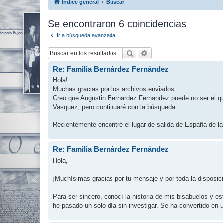
Índice general
Buscar
Se encontraron 6 coincidencias
Ir a búsqueda avanzada
Buscar
Búsqueda avanzada
Re: Familia Bernárdez Fernández
Hola!
Muchas gracias por los archivos enviados.
Creo que Augustin Bernardez Fernandez puede no ser el q
Vasquez, pero continuaré con la búsqueda.
Recientemente encontré el lugar de salida de España de la 
Re: Familia Bernárdez Fernández
Hola,
¡Muchísimas gracias por tu mensaje y por toda la disposi
Para ser sincero, conocí la historia de mis bisabuelos y
he pasado un solo día sin investigar. Se ha convertido en u