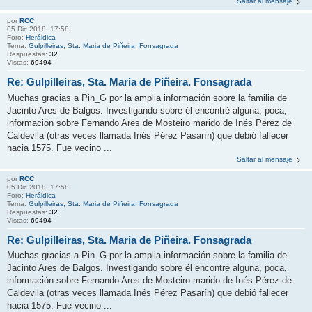
Saltar al mensaje
por
RCC
05 Dic 2018, 17:58
Foro:
Heráldica
Tema:
Gulpilleiras, Sta. Maria de Piñeira. Fonsagrada
Respuestas:
32
Vistas:
69494
Re: Gulpilleiras, Sta. Maria de Piñeira. Fonsagrada
Muchas gracias a Pin_G por la amplia información sobre la familia de
Jacinto Ares de Balgos. Investigando sobre él encontré alguna, poca,
información sobre Fernando Ares de Mosteiro marido de Inés Pérez de
Caldevila (otras veces llamada Inés Pérez Pasarín) que debió fallecer
hacia 1575. Fue vecino ...
Saltar al mensaje
por
RCC
05 Dic 2018, 17:58
Foro:
Heráldica
Tema:
Gulpilleiras, Sta. Maria de Piñeira. Fonsagrada
Respuestas:
32
Vistas:
69494
Re: Gulpilleiras, Sta. Maria de Piñeira. Fonsagrada
Muchas gracias a Pin_G por la amplia información sobre la familia de
Jacinto Ares de Balgos. Investigando sobre él encontré alguna, poca,
información sobre Fernando Ares de Mosteiro marido de Inés Pérez de
Caldevila (otras veces llamada Inés Pérez Pasarín) que debió fallecer
hacia 1575. Fue vecino ...