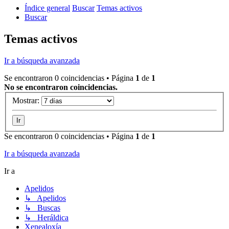
Índice general
Buscar
Temas activos
Buscar
Temas activos
Ir a búsqueda avanzada
Se encontraron 0 coincidencias • Página
1
de
1
No se encontraron coincidencias.
Mostrar:
Se encontraron 0 coincidencias • Página
1
de
1
Ir a búsqueda avanzada
Ir a
Apelidos
↳ Apelidos
↳ Buscas
↳ Heráldica
Xenealoxía