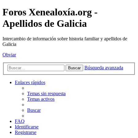
Foros Xenealoxía.org -
Apellidos de Galicia
Intercambio de información sobre historia familiar y apellidos de
Galicia
Obviar
Búsqueda avanzada
Buscar
Enlaces rápidos
Temas sin respuesta
Temas activos
Buscar
FAQ
Identificarse
Registrarse