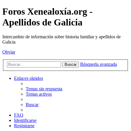
Foros Xenealoxía.org -
Apellidos de Galicia
Intercambio de información sobre historia familiar y apellidos de
Galicia
Obviar
Búsqueda avanzada
Buscar
Enlaces rápidos
Temas sin respuesta
Temas activos
Buscar
FAQ
Identificarse
Registrarse