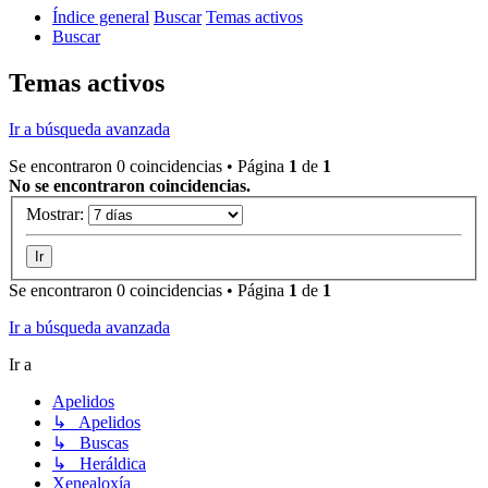
Índice general
Buscar
Temas activos
Buscar
Temas activos
Ir a búsqueda avanzada
Se encontraron 0 coincidencias • Página
1
de
1
No se encontraron coincidencias.
Mostrar:
Se encontraron 0 coincidencias • Página
1
de
1
Ir a búsqueda avanzada
Ir a
Apelidos
↳ Apelidos
↳ Buscas
↳ Heráldica
Xenealoxía