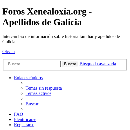
Foros Xenealoxía.org -
Apellidos de Galicia
Intercambio de información sobre historia familiar y apellidos de
Galicia
Obviar
Búsqueda avanzada
Buscar
Enlaces rápidos
Temas sin respuesta
Temas activos
Buscar
FAQ
Identificarse
Registrarse