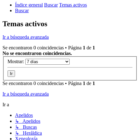
Índice general
Buscar
Temas activos
Buscar
Temas activos
Ir a búsqueda avanzada
Se encontraron 0 coincidencias • Página
1
de
1
No se encontraron coincidencias.
Mostrar:
Se encontraron 0 coincidencias • Página
1
de
1
Ir a búsqueda avanzada
Ir a
Apelidos
↳ Apelidos
↳ Buscas
↳ Heráldica
Xenealoxía