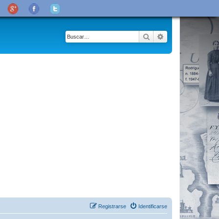
Buscar
Búsqueda avanza
Registrarse
Identificarse