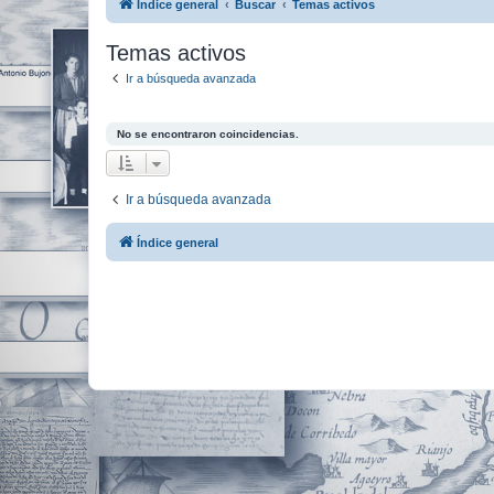
Índice general
Buscar
Temas activos
Temas activos
Ir a búsqueda avanzada
No se encontraron coincidencias.
Ir a búsqueda avanzada
Índice general