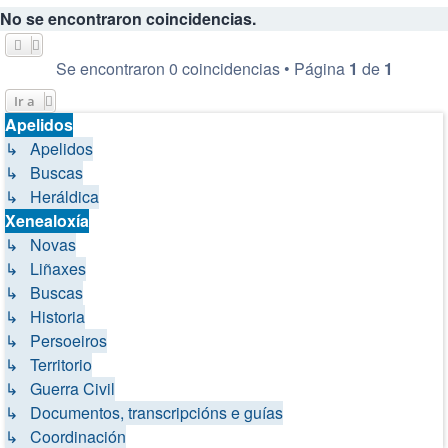
No se encontraron coincidencias.
Se encontraron 0 coincidencias • Página
1
de
1
Ir a
Apelidos
↳ Apelidos
↳ Buscas
↳ Heráldica
Xenealoxía
↳ Novas
↳ Liñaxes
↳ Buscas
↳ Historia
↳ Persoeiros
↳ Territorio
↳ Guerra Civil
↳ Documentos, transcripcións e guías
↳ Coordinación