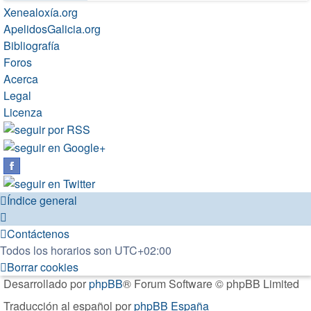
Xenealoxía.org
ApelidosGalicia.org
Bibliografía
Foros
Acerca
Legal
Licenza
Índice general
Contáctenos
Todos los horarios son
UTC+02:00
Borrar cookies
Desarrollado por
phpBB
® Forum Software © phpBB Limited
Traducción al español por
phpBB España