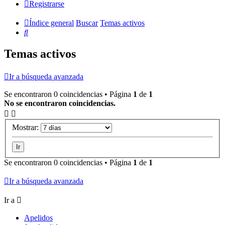
Registrarse
Índice general
Buscar
Temas activos
Buscar
Temas activos
Ir a búsqueda avanzada
Se encontraron 0 coincidencias • Página
1
de
1
No se encontraron coincidencias.
Mostrar:
Se encontraron 0 coincidencias • Página
1
de
1
Ir a búsqueda avanzada
Ir a
Apelidos