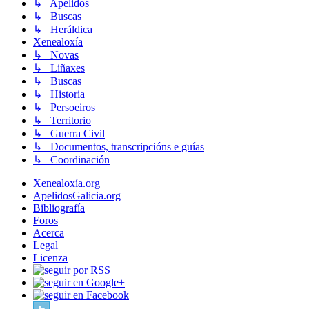
↳ Apelidos
↳ Buscas
↳ Heráldica
Xenealoxía
↳ Novas
↳ Liñaxes
↳ Buscas
↳ Historia
↳ Persoeiros
↳ Territorio
↳ Guerra Civil
↳ Documentos, transcripcións e guías
↳ Coordinación
Xenealoxía.org
ApelidosGalicia.org
Bibliografía
Foros
Acerca
Legal
Licenza