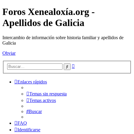
Foros Xenealoxía.org -
Apellidos de Galicia
Intercambio de información sobre historia familiar y apellidos de
Galicia
Obviar
Búsqueda
Buscar
avanzada
Enlaces rápidos
Temas sin respuesta
Temas activos
Buscar
FAQ
Identificarse