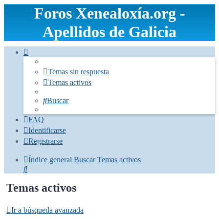
Foros Xenealoxía.org -
Apellidos de Galicia
Temas sin respuesta
Temas activos
Buscar
FAQ
Identificarse
Registrarse
Índice general
Buscar
Temas activos
Buscar
Temas activos
Ir a búsqueda avanzada