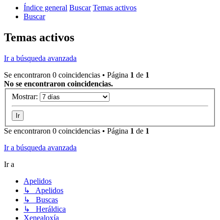
Índice general
Buscar
Temas activos
Buscar
Temas activos
Ir a búsqueda avanzada
Se encontraron 0 coincidencias • Página
1
de
1
No se encontraron coincidencias.
Mostrar:
Se encontraron 0 coincidencias • Página
1
de
1
Ir a búsqueda avanzada
Ir a
Apelidos
↳ Apelidos
↳ Buscas
↳ Heráldica
Xenealoxía