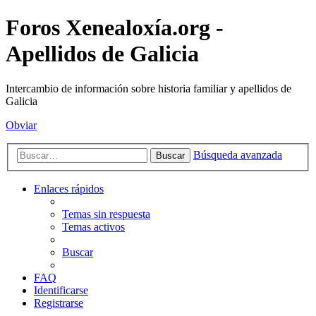
Foros Xenealoxía.org -
Apellidos de Galicia
Intercambio de información sobre historia familiar y apellidos de
Galicia
Obviar
Búsqueda avanzada
Buscar
Enlaces rápidos
Temas sin respuesta
Temas activos
Buscar
FAQ
Identificarse
Registrarse